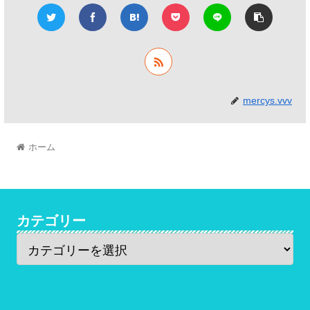
mercys.vvv
ホーム
カテゴリー