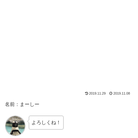
2019.11.29
2019.11.08
名前：まーしー
よろしくね！