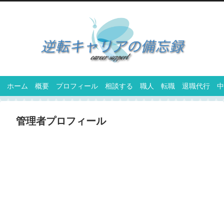
ホーム
概要
プロフィール
相談する
職人
転職
退職代行
中
管理者プロフィール