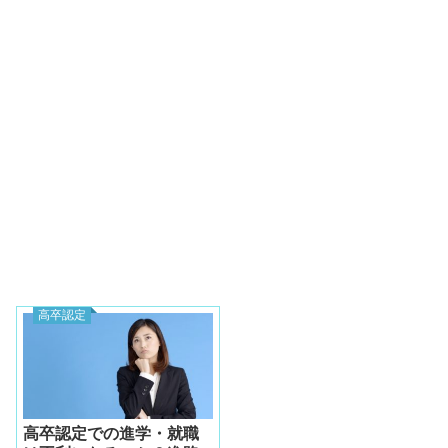
高卒認定
高卒認定での進学・就職