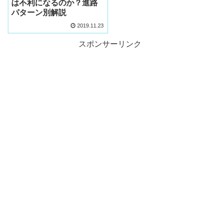
は不利になるのか？進路
パターン別解説
2019.11.23
スポンサーリンク