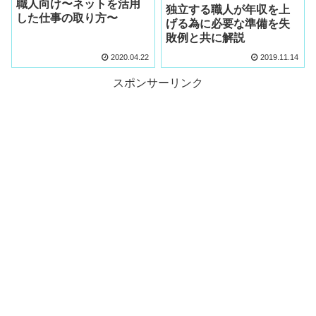
職人向け〜ネットを活用
独立する職人が年収を上
した仕事の取り方〜
げる為に必要な準備を失
敗例と共に解説
2020.04.22
2019.11.14
スポンサーリンク