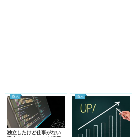
職人
職人
独立したけど仕事がない