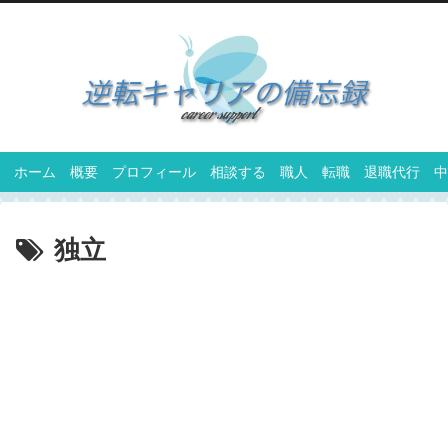
ホーム
概要
プロフィール
相談する
職人
転職
退職代行
中
独立