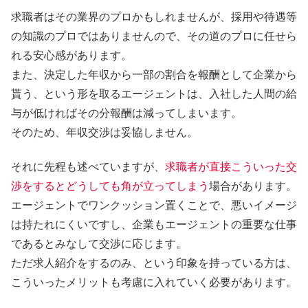
求職者はその業界のプロかもしれませんが、採用や待遇等
の知識のプロではありませんので、その道のプロに任せら
れる安心感があります。
また、決定した年収から一部の割合を報酬として企業から
貰う、という形を取るエージェントは、入社した人間の給
与が低ければその分報酬は減ってしまいます。
そのため、年収交渉は妥協しません。
それに先程も述べていますが、
求職者が直接こういった交
渉をするとどうしても角が立ってしまう
場合があります。
エージェントでワンクッション置くことで、悪いイメージ
は持たれにくいですし、企業もエージェントの重要な仕事
であるとみなして交渉に応じます。
ただ求人紹介をするのみ、という印象を持っている方は、
こういったメリットも考慮に入れていく必要があります。