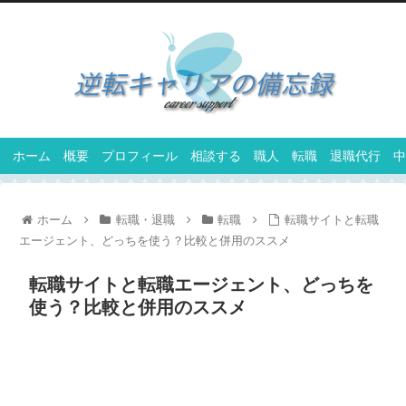
ホーム
概要
プロフィール
相談する
職人
転職
退職代行
中
ホーム
転職・退職
転職
転職サイトと転職
エージェント、どっちを使う？比較と併用のススメ
転職サイトと転職エージェント、どっちを
使う？比較と併用のススメ