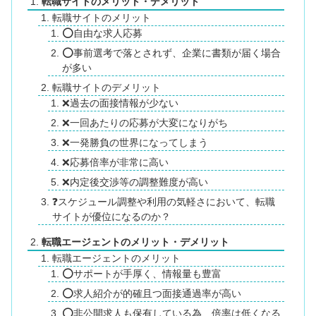
転職サイトのメリット・デメリット
転職サイトのメリット
⭕自由な求人応募
⭕事前選考で落とされず、企業に書類が届く場合
が多い
転職サイトのデメリット
❌過去の面接情報が少ない
❌一回あたりの応募が大変になりがち
❌一発勝負の世界になってしまう
❌応募倍率が非常に高い
❌内定後交渉等の調整難度が高い
❓スケジュール調整や利用の気軽さにおいて、転職
サイトが優位になるのか？
転職エージェントのメリット・デメリット
転職エージェントのメリット
⭕サポートが手厚く、情報量も豊富
⭕求人紹介が的確且つ面接通過率が高い
⭕非公開求人も保有している為、倍率は低くなる