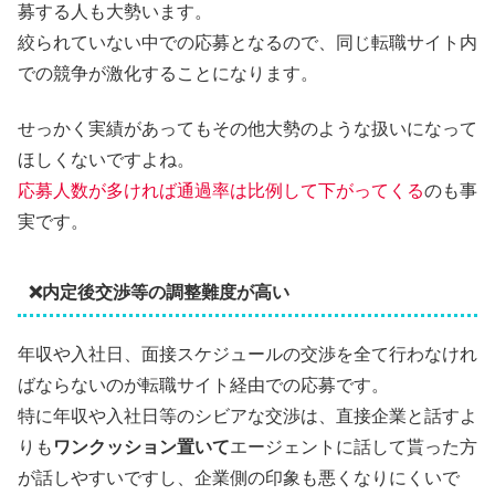
募する人も大勢います。
絞られていない中での応募となるので、同じ転職サイト内
での競争が激化することになります。
せっかく実績があってもその他大勢のような扱いになって
ほしくないですよね。
応募人数が多ければ通過率は比例して下がってくる
のも事
実です。
❌内定後交渉等の調整難度が高い
年収や入社日、面接スケジュールの交渉を全て行わなけれ
ばならないのが転職サイト経由での応募です。
特に年収や入社日等のシビアな交渉は、直接企業と話すよ
りも
ワンクッション置いて
エージェントに話して貰った方
が話しやすいですし、企業側の印象も悪くなりにくいで