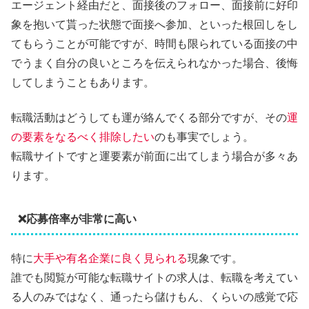
エージェント経由だと、面接後のフォロー、面接前に好印
象を抱いて貰った状態で面接へ参加、といった根回しをし
てもらうことが可能ですが、時間も限られている面接の中
でうまく自分の良いところを伝えられなかった場合、後悔
してしまうこともあります。
転職活動はどうしても運が絡んでくる部分ですが、その
運
の要素をなるべく排除したい
のも事実でしょう。
転職サイトですと運要素が前面に出てしまう場合が多々あ
ります。
❌応募倍率が非常に高い
特に
大手や有名企業に良く見られる
現象です。
誰でも閲覧が可能な転職サイトの求人は、転職を考えてい
る人のみではなく、通ったら儲けもん、くらいの感覚で応