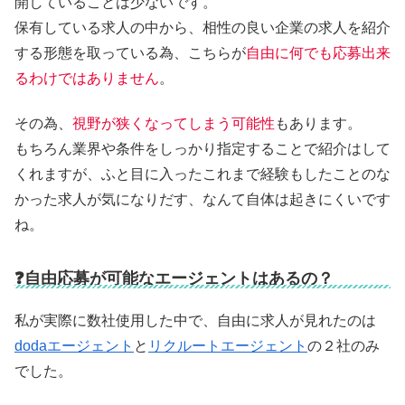
開していることは少ないです。
保有している求人の中から、相性の良い企業の求人を紹介
する形態を取っている為、こちらが
自由に何でも応募出来
るわけではありません
。
その為、
視野が狭くなってしまう可能性
もあります。
もちろん業界や条件をしっかり指定することで紹介はして
くれますが、ふと目に入ったこれまで経験もしたことのな
かった求人が気になりだす、なんて自体は起きにくいです
ね。
❓自由応募が可能なエージェントはあるの？
私が実際に数社使用した中で、自由に求人が見れたのは
dodaエージェント
と
リクルートエージェント
の２社のみ
でした。