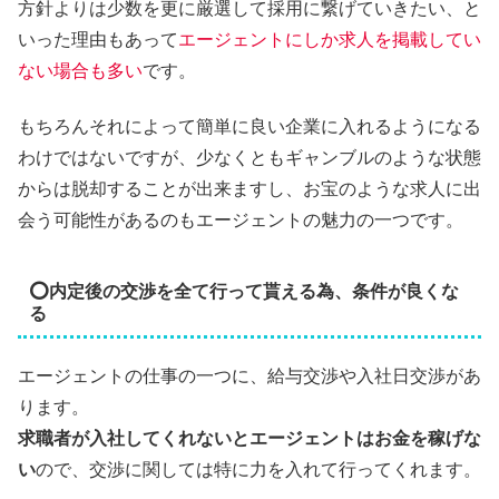
方針よりは少数を更に厳選して採用に繋げていきたい、と
いった理由もあって
エージェントにしか求人を掲載してい
ない場合も多い
です。
もちろんそれによって簡単に良い企業に入れるようになる
わけではないですが、少なくともギャンブルのような状態
からは脱却することが出来ますし、お宝のような求人に出
会う可能性があるのもエージェントの魅力の一つです。
⭕内定後の交渉を全て行って貰える為、条件が良くな
る
エージェントの仕事の一つに、給与交渉や入社日交渉があ
ります。
求職者が入社してくれないとエージェントはお金を稼げな
い
ので、交渉に関しては特に力を入れて行ってくれます。