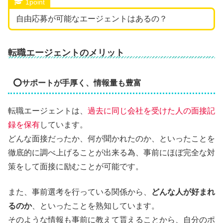
1point
自由応募が可能なエージェントはあるの？
転職エージェントのメリット
⭕サポートが手厚く、情報量も豊富
転職エージェントは、
過去に同じ会社を受けた人の面接記
録を保有
しています。
どんな面接だったか、何が聞かれたのか、といったことを
徹底的に調べ上げることが出来る為、事前にほぼ完全な対
策をして面接に励むことが可能です。
また、事前選考を行っている関係から、
どんな人が好まれ
るのか
、といったことを熟知しています。
そのような情報も事前に教えて貰えることから、自分のポ