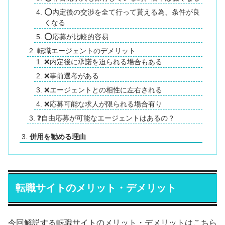
⭕内定後の交渉を全て行って貰える為、条件が良
くなる
⭕応募が比較的容易
転職エージェントのデメリット
❌内定後に承諾を迫られる場合もある
❌事前選考がある
❌エージェントとの相性に左右される
❌応募可能な求人が限られる場合有り
❓自由応募が可能なエージェントはあるの？
併用を勧める理由
転職サイトのメリット・デメリット
今回解説する転職サイトのメリット・デメリットはこちら