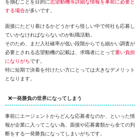
を掴むことを目的に
志望動機等詳細な情報を事前に必要と
する場合
が多いです。
面接にたどり着けるかどうかすら怪しい中で何社も応募し
ていかなければならないのが転職活動。
そのため、まだ入社確率が低い段階からでも細かい調査が
必要とされる志望動機の記載は、求職者にとって
重い負担
になりがち
です。
特に短期で決着を付けたい方にとっては大きなデメリット
となります。
❌一発勝負の世界になってしまう
事前にエージェントからどんな応募者なのか、といった情
報が企業に入ってこない為、面接や応募書類から全ての判
断をする一発勝負になってしまいがちです。