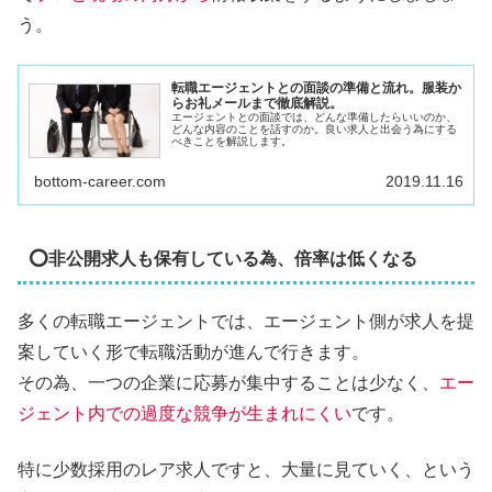
う。
転職エージェントとの面談の準備と流れ。服装か
らお礼メールまで徹底解説。
エージェントとの面談では、どんな準備したらいいのか、
どんな内容のことを話すのか。良い求人と出会う為にする
べきことを解説します。
bottom-career.com
2019.11.16
⭕非公開求人も保有している為、倍率は低くなる
多くの転職エージェントでは、エージェント側が求人を提
案していく形で転職活動が進んで行きます。
その為、一つの企業に応募が集中することは少なく、
エー
ジェント内での過度な競争が生まれにくい
です。
特に少数採用のレア求人ですと、大量に見ていく、という