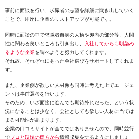
事前に面談を行い、求職者の志望を詳細に聞き出していく
ことで、即座に企業のリストアップが可能です。
同時に面談の中で求職者自身の人柄や趣向の部分等、人間
性に関わる良いところも引き出し、
入社してからも馴染め
るような企業
を調べようと努力してくれます。
それ故、それぞれにあった会社選びをサポートしてくれま
す。
また、企業側が欲しい人材像も同時に考えた上でエージェ
ントは事前選考を行います。
そのため、いざ面接に進んでも期待外れだった、という状
況になることは少なく、会社としても欲しい人材に当ては
まる可能性が高まります。
企業の口コミサイトが全てではありませんので、同時並行
で
プロと現場の両方から
情報収集をするようにしましょ