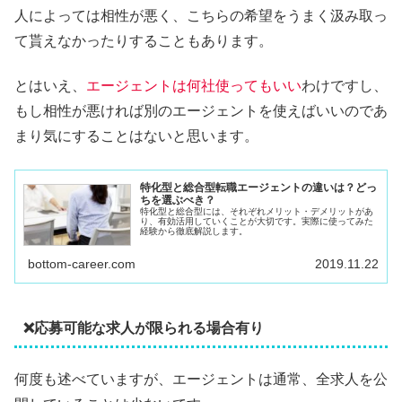
人によっては相性が悪く、こちらの希望をうまく汲み取っ
て貰えなかったりすることもあります。
とはいえ、
エージェントは何社使ってもいい
わけですし、
もし相性が悪ければ別のエージェントを使えばいいのであ
まり気にすることはないと思います。
特化型と総合型転職エージェントの違いは？どっ
ちを選ぶべき？
特化型と総合型には、それぞれメリット・デメリットがあ
り、有効活用していくことが大切です。実際に使ってみた
経験から徹底解説します。
bottom-career.com
2019.11.22
❌応募可能な求人が限られる場合有り
何度も述べていますが、エージェントは通常、全求人を公