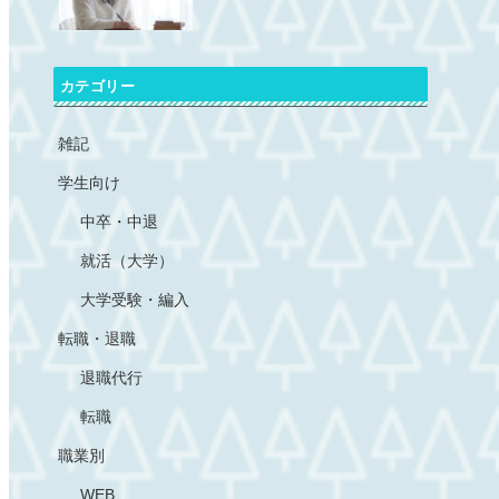
カテゴリー
雑記
学生向け
中卒・中退
就活（大学）
大学受験・編入
転職・退職
退職代行
転職
職業別
WEB