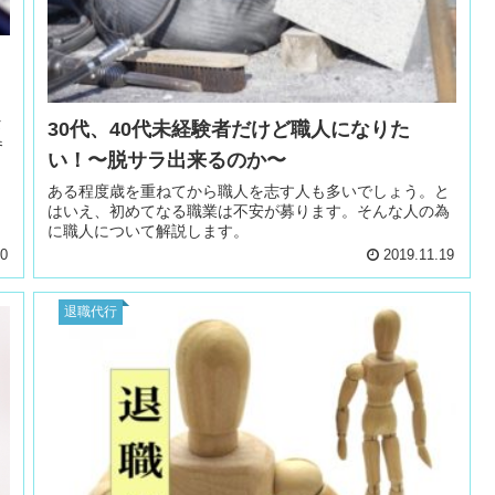
タ
30代、40代未経験者だけど職人になりた
参
い！〜脱サラ出来るのか〜
ある程度歳を重ねてから職人を志す人も多いでしょう。と
はいえ、初めてなる職業は不安が募ります。そんな人の為
に職人について解説します。
20
2019.11.19
退職代行