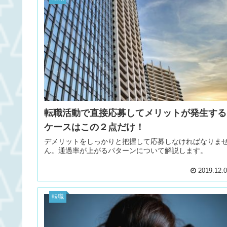
転職活動で直接応募してメリットが発生する
ケースはこの２点だけ！
デメリットをしっかりと把握して応募しなければなりま
ん。通過率が上がるパターンについて解説します。
2019.12.
転職