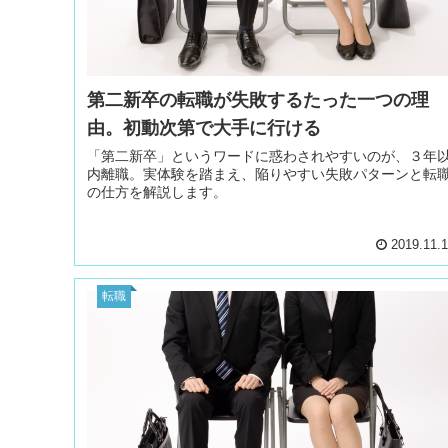
第二新卒の転職が失敗するたった一つの理
由。初動次第で大手に行ける
「第二新卒」というワードに惑わされやすいのが、３年
内離職。実体験を踏まえ、陥りやすい失敗パターンと転
の仕方を解説します。
2019.11.
転職