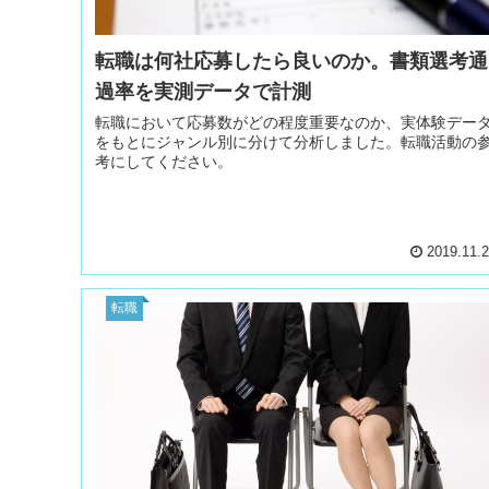
転職は何社応募したら良いのか。書類選考通
過率を実測データで計測
転職において応募数がどの程度重要なのか、実体験デー
をもとにジャンル別に分けて分析しました。転職活動の
考にしてください。
2019.11.
転職