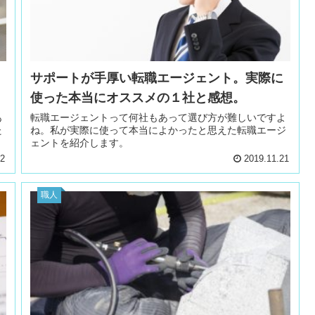
サポートが手厚い転職エージェント。実際に
使った本当にオススメの１社と感想。
あ
転職エージェントって何社もあって選び方が難しいですよ
た
ね。私が実際に使って本当によかったと思えた転職エージ
ェントを紹介します。
22
2019.11.21
職人