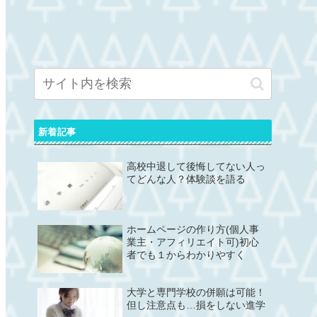
新着記事
高校中退して後悔してない人っ
てどんな人？体験談を語る
ホームページの作り方(個人事
業主・アフィリエイト可)初心
者でも１からわかりやすく
大学と専門学校の併願は可能！
但し注意点も…損をしない進学