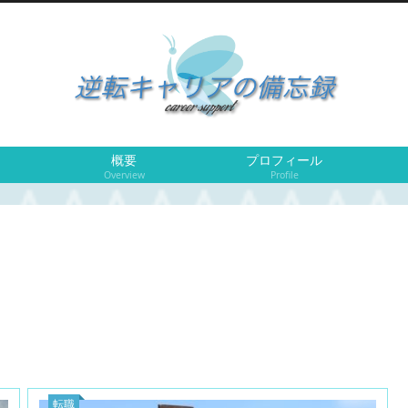
概要
プロフィール
Overview
Profile
転職