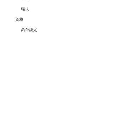
職人
資格
高卒認定