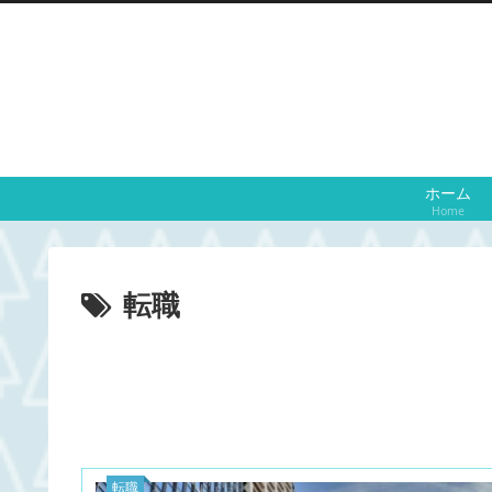
ホーム
Home
転職
転職