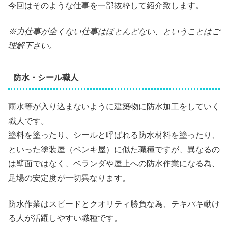
今回はそのような仕事を一部抜粋して紹介致します。
※力仕事が全くない仕事はほとんどない、ということはご
理解下さい。
防水・シール職人
雨水等が入り込まないように建築物に防水加工をしていく
職人です。
塗料を塗ったり、シールと呼ばれる防水材料を塗ったり、
といった塗装屋（ペンキ屋）に似た職種ですが、異なるの
は壁面ではなく、ベランダや屋上への防水作業になる為、
足場の安定度が一切異なります。
防水作業はスピードとクオリティ勝負な為、テキパキ動け
る人が活躍しやすい職種です。