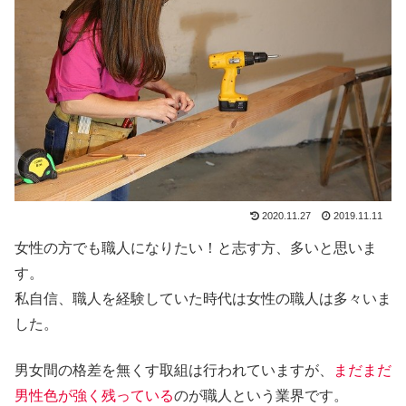
2020.11.27
2019.11.11
女性の方でも職人になりたい！と志す方、多いと思いま
す。
私自信、職人を経験していた時代は女性の職人は多々いま
した。
男女間の格差を無くす取組は行われていますが、
まだまだ
男性色が強く残
っている
のが職人という業界です。