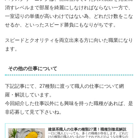
消すレベルまで部屋を綺麗にしなければならない一方で、
一室辺りの単価が高いわけではない為、どれだけ数をこな
せるか、といったスピード勝負にもなりがちです。
スピードとクオリティを両立出来る方に向いた職業になり
ます。
その他の仕事について
下記記事にて、27種類に渡って職人の仕事について網
羅・解説しています。
今回紹介した仕事以外にも興味を持った職種があれば、是
非応募して見て下さいね。
建築系職人の仕事の種類27選！職種別徹底解説
一口に職人といっても、多くの職種が存在します。どれだ
けの種類の職人がいるのか？それぞれどのような仕事なの