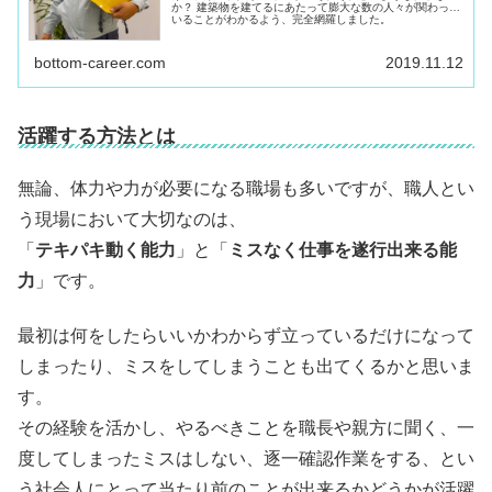
か？ 建築物を建てるにあたって膨大な数の人々が関わって
いることがわかるよう、完全網羅しました。
bottom-career.com
2019.11.12
活躍する方法とは
無論、体力や力が必要になる職場も多いですが、職人とい
う現場において大切なのは、
「
テキパキ動く能力
」と「
ミスなく仕事を遂行出来る能
力
」です。
最初は何をしたらいいかわからず立っているだけになって
しまったり、ミスをしてしまうことも出てくるかと思いま
す。
その経験を活かし、やるべきことを職長や親方に聞く、一
度してしまったミスはしない、逐一確認作業をする、とい
う社会人にとって当たり前のことが出来るかどうかが活躍