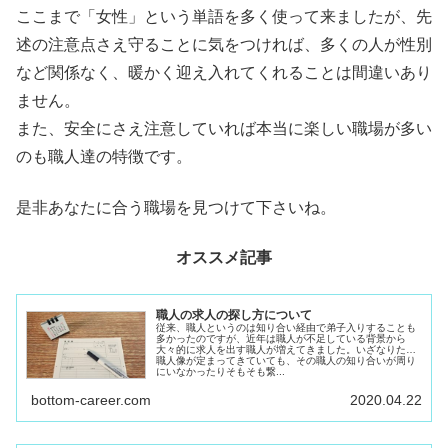
ここまで「女性」という単語を多く使って来ましたが、先
述の注意点さえ守ることに気をつければ、多くの人が性別
など関係なく、暖かく迎え入れてくれることは間違いあり
ません。
また、安全にさえ注意していれば本当に楽しい職場が多い
のも職人達の特徴です。
是非あなたに合う職場を見つけて下さいね。
オススメ記事
職人の求人の探し方について
従来、職人というのは知り合い経由で弟子入りすることも
多かったのですが、近年は職人が不足している背景から
大々的に求人を出す職人が増えてきました。いざなりたい
職人像が定まってきていても、その職人の知り合いが周り
にいなかったりそもそも繋...
bottom-career.com
2020.04.22