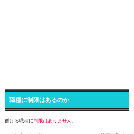
職種に制限はあるのか
働ける職種に
制限はありません
。