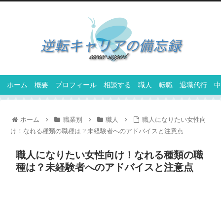
ホーム
概要
プロフィール
相談する
職人
転職
退職代行
中
ホーム
職業別
職人
職人になりたい女性向
け！なれる種類の職種は？未経験者へのアドバイスと注意点
職人になりたい女性向け！なれる種類の職
種は？未経験者へのアドバイスと注意点