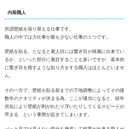
内装職人
所謂壁紙を張り替える仕事です。
職人の中では力仕事が最も少ない仕事の１つです。
壁紙を貼る、となると素人目には繋ぎ目が綺麗に出来てい
るか、といった部分に着目することも多いですが、基本的
に繋ぎ目を残すような貼り方をする職人はほとんどいませ
ん。
その一方で、壁紙を貼る前までの下地調整によってその後
数年のクオリティが決まる為、ここが適当になると、経年
劣化により壁紙が剥がれたり浮いたりしてくるスピードが
早まる、という事態が起きてしまいます。
パッと見では見えない部分を徹底して作業が出来る職人が