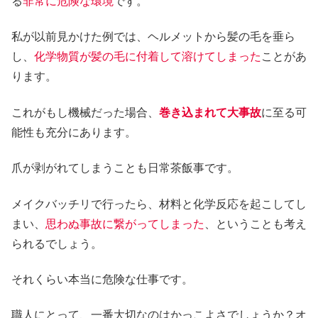
る
非常に危険な環境
です。
私が以前見かけた例では、ヘルメットから髪の毛を垂ら
し、
化学物質が髪の毛に付着して溶けてしまった
ことがあ
ります。
これがもし機械だった場合、
巻き込まれて大事故
に至る可
能性も充分にあります。
爪が剥がれてしまうことも日常茶飯事です。
メイクバッチリで行ったら、材料と化学反応を起こしてし
まい、
思わぬ事故に繋がってしまった
、ということも考え
られるでしょう。
それくらい本当に危険な仕事です。
職人にとって、一番大切なのはかっこよさでしょうか？オ